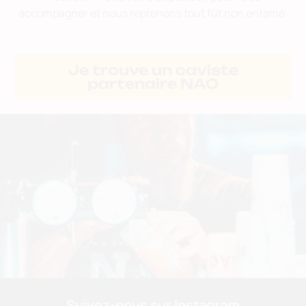
accompagner et nous reprenons tout fût non entamé.
Je trouve un caviste
partenaire NAO
Suivez-nous sur Instagram