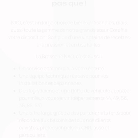
pas que !
NAO, c’est un large choix de bières artisanales, mais
aussi toute la gamme de notre grande sœur Coreff à
votre disposition. Soit plus d’une vingtaine de recettes
à la pression et en bouteilles.
La Brasserie NAO, c’est aussi :
Un service commercial à votre écoute
Une équipe technique réactive pour vos
installations et dépannages
Des logisticiens et une flotte de véhicule adaptée
pour mieux vous servir (départements 44, 49, 56,
35, 85, 53)
Une offre large grâce à des partenariats forts pour
répondre aux besoins de tous nos clients
cavistes, professionnels du CHR, asso et
particuliers.