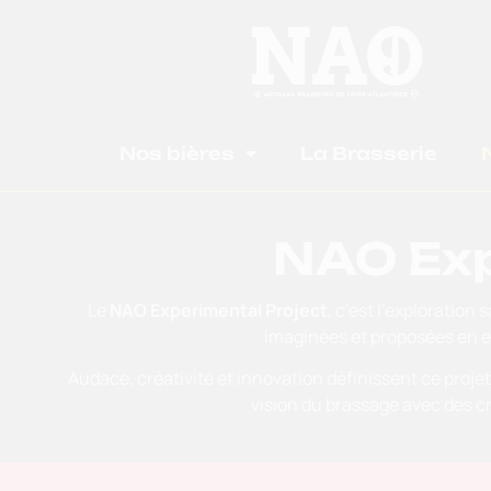
Nos bières
La Brasserie
NAO Exp
Le
NAO Experimental Project
, c’est l’exploratio
imaginées et proposées en ex
Audace, créativité et innovation définissent ce projet 
vision du brassage avec des c