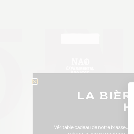
LA BIÈ
H
Véritable cadeau de notre brasseur, l’