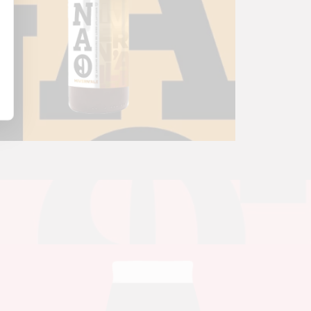
HOUBLONS
Saaz