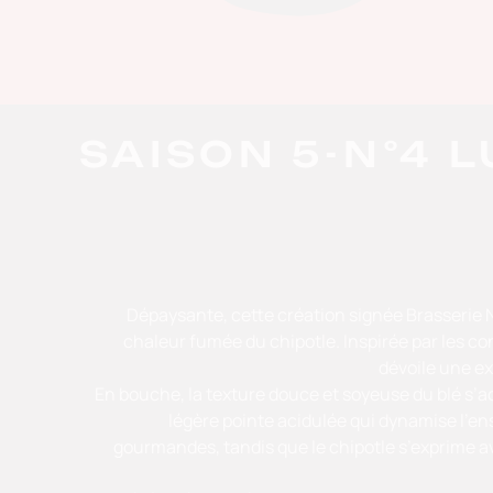
SAISON 5-N°4 
Dépaysante, cette création signée Brasserie N
chaleur fumée du chipotle. Inspirée par les con
dévoile une e
En bouche, la texture douce et soyeuse du blé s’
légère pointe acidulée qui dynamise l’e
gourmandes, tandis que le chipotle s’exprime a