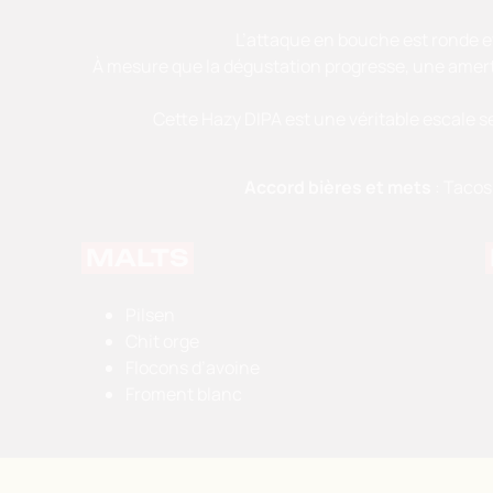
L’attaque en bouche est ronde e
À mesure que la dégustation progresse, une amertu
Cette Hazy DIPA est une véritable escale sen
Accord bières et mets
: Tacos
MALTS
Pilsen
Chit orge
Flocons d’avoine
Froment blanc